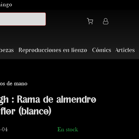
mingo
bezas
Reproducciones en lienzo
Cómics
Articles
os de mano
gh : Rama de almendro
flor (blanco)
-04
En stock