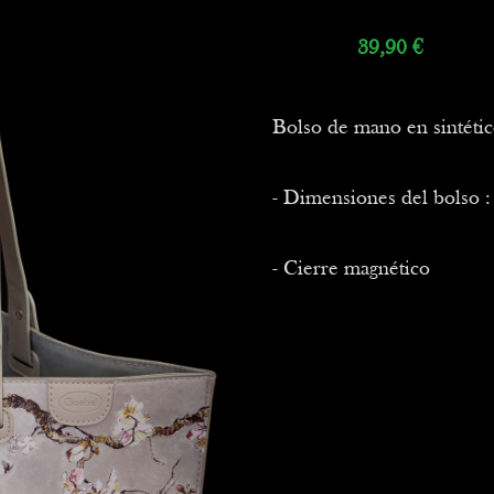
39,90
€
Bolso de mano en sintétic
- Dimensiones del bolso :
- Cierre magnético