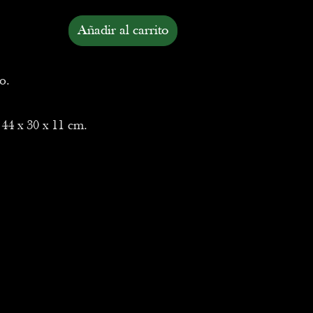
Añadir al carrito
o.
 44 x 30 x 11 cm.