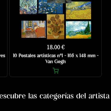
18.00 €
res
10 Postales artísticas n°1 - 105 x 148 mm -
Van Gogh
escubre las categorías del artista