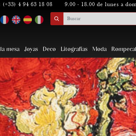
:
(+33) 4 94 63 18 08
9.00 - 18.00 de lunes a do
 la mesa
Joyas
Deco
Litografías
Moda
Rompeca