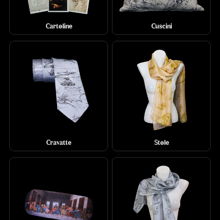
Cartoline
Cuscini
Cravatte
Stole