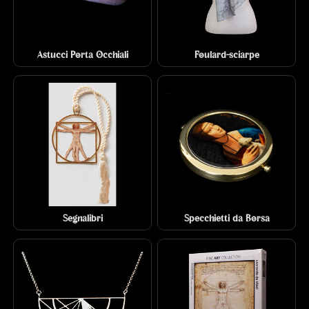
Astucci Porta Occhiali
Foulard-sciarpe
Segnalibri
Specchietti da Borsa