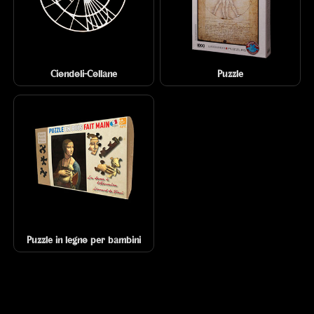
Ciondoli-Collane
Puzzle
Puzzle in legno per bambini