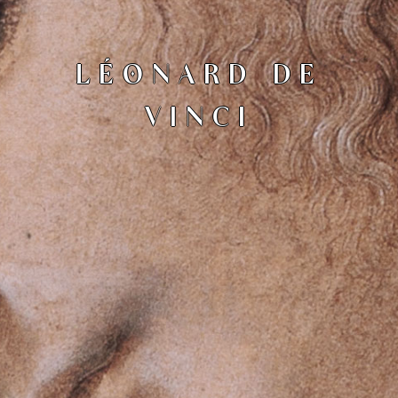
LÉONARD DE
VINCI