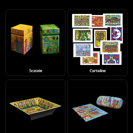
Scatole
Cartoline