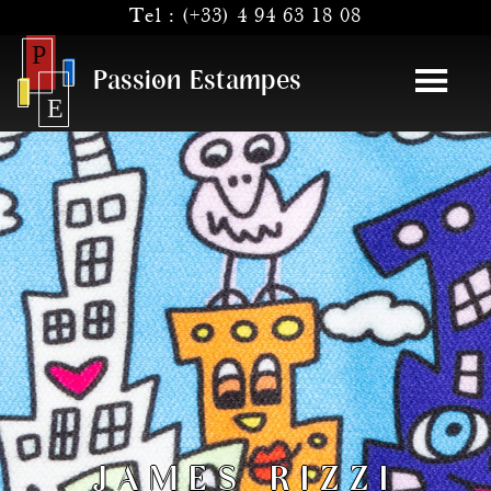
Tel :
(+33) 4 94 63 18 08
Passion Estampes
JAMES RIZZI