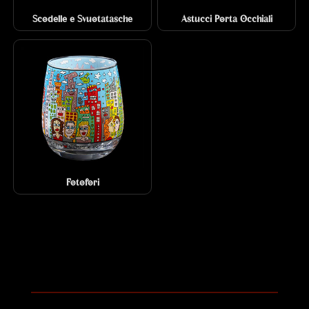
Scodelle e Svuotatasche
Astucci Porta Occhiali
Fotofori