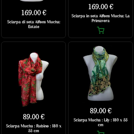
169.00 €
169.00 €
Sciarpa in seta Alfons Mucha: La
Primavera
Sciarpa di seta Alfons Mucha:
Estate
89.00 €
89.00 €
Sciarpa Mucha : Lily : 180 x 55
cm
Sciarpa Mucha : Rubino : 180 x
55 cm