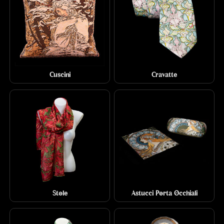
Cuscini
Cravatte
Stole
Astucci Porta Occhiali