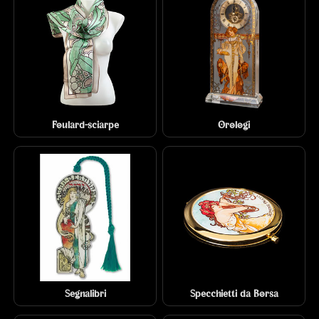
Foulard-sciarpe
Orologi
Segnalibri
Specchietti da Borsa