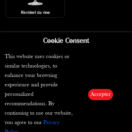
Bicchieri da vino
Cookie Consent
This website uses cookies or
similar technologies, to
enhance your browsing
experience and provide
Contattaci
personalized
Accepter
recommendations. By
Tel :
(+33) 4 94 63 18 08
continuing to use our website,
Email :
contact@passion-estampes.com
you agree to our
Privacy