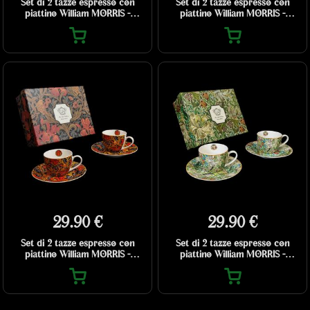
Set di 2 tazze espresso con
Set di 2 tazze espresso con
piattino William MORRIS -
piattino William MORRIS -
Strawberry Thief Blue
Pimpernel (in scatola regalo)
29.90 €
29.90 €
Set di 2 tazze espresso con
Set di 2 tazze espresso con
piattino William MORRIS -
piattino William MORRIS -
Orange Irises (in scatola regalo)
Golden Lily (in scatola regalo)