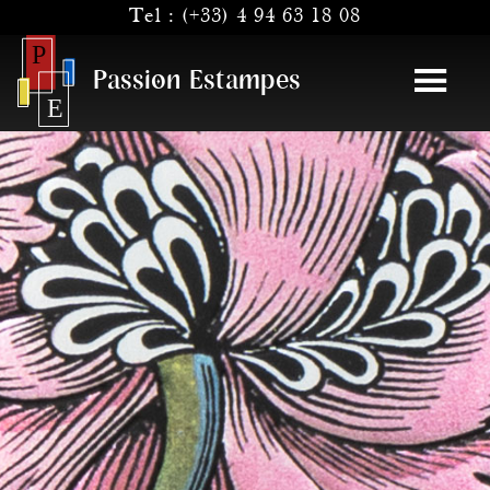
Tel :
(+33) 4 94 63 18 08
Passion Estampes