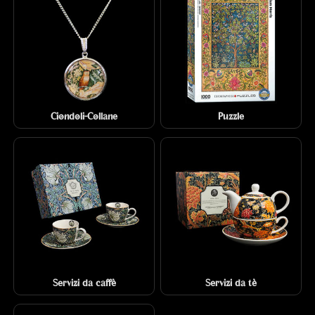
Ciondoli-Collane
Puzzle
Servizi da caffè
Servizi da tè