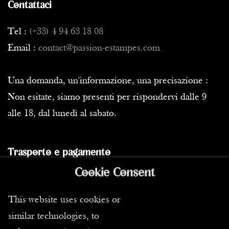
Contattaci
Tel :
(+33) 4 94 63 18 08
Email :
contact@passion-estampes.com
Una domanda, un'informazione, una precisazione :
Non esitate, siamo presenti per rispondervi dalle 9
alle 18, dal lunedì al sabato.
Trasporto e pagamento
Cookie Consent
In stock
This website uses cookies or
Spedizione
similar technologies, to
I nostri corrieri