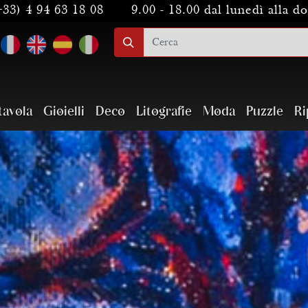
+33) 4 94 63 18 08
9.00 - 18.00 dal lunedì alla 
tavola
Gioielli
Deco
Litografie
Moda
Puzzle
Ri