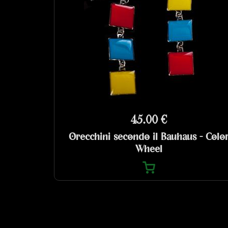
45.00 €
Orecchini secondo il Bauhaus - Colo
Wheel