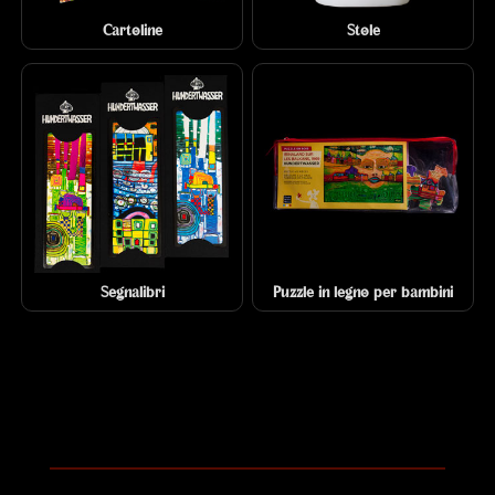
Cartoline
Stole
Segnalibri
Puzzle in legno per bambini