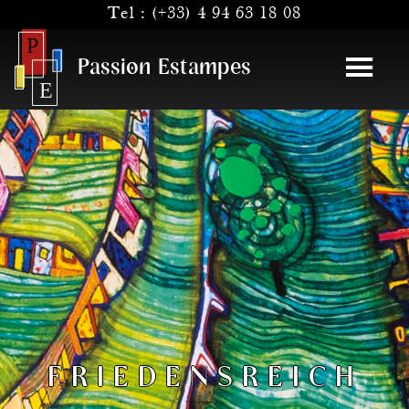
Tel :
(+33) 4 94 63 18 08
Passion Estampes
FRIEDENSREICH