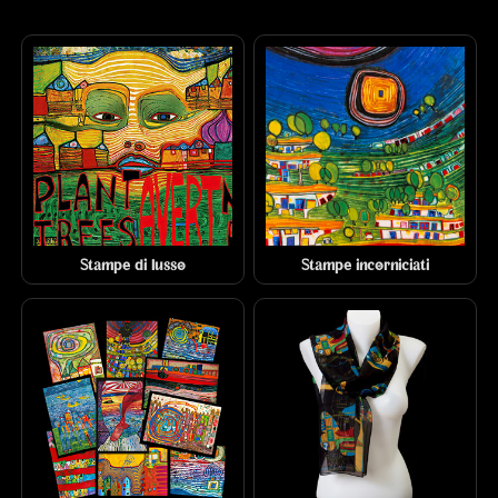
Stampe di lusso
Stampe incorniciati