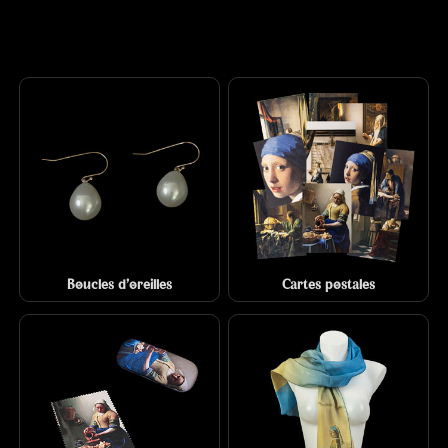
Boucles d'oreilles
Cartes postales