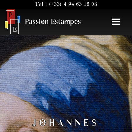
Tel :
(+33) 4 94 63 18 08
Passion Estampes
JOHANNES