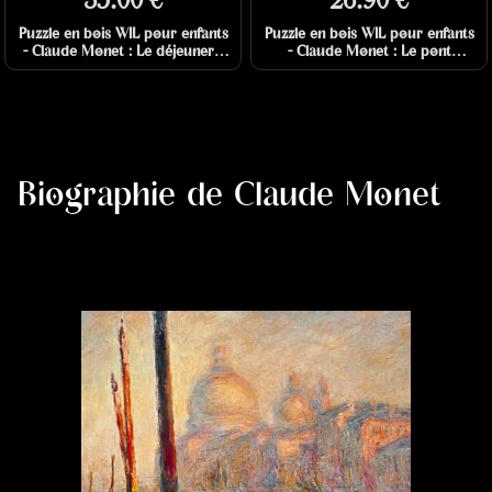
35.00 €
26.90 €
Puzzle en bois WIL pour enfants
Puzzle en bois WIL pour enfants
- Claude Monet : Le déjeuner -
- Claude Monet : Le pont
100 pièces
japonais - 24 pièces
Biographie de Claude Monet