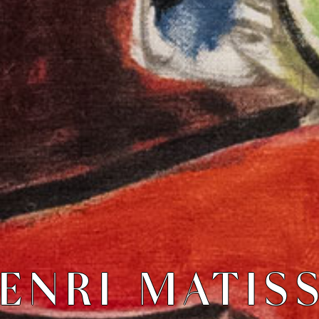
ENRI MATIS