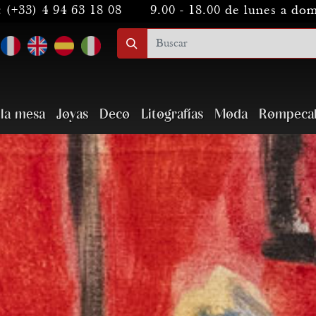
:
(+33) 4 94 63 18 08
9.00 - 18.00 de lunes a do
 la mesa
Joyas
Deco
Litografías
Moda
Rompeca