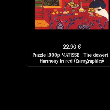
22.90 €
Puzzle 1000p MATISSE - The dessert 
Harmony in red (Eurographics)