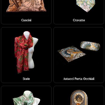
Cuscini
Cravatte
Stole
Astucci Porta Occhiali