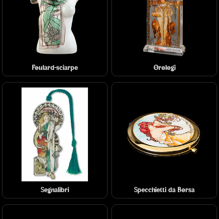
Foulard-sciarpe
Orologi
Segnalibri
Specchietti da Borsa