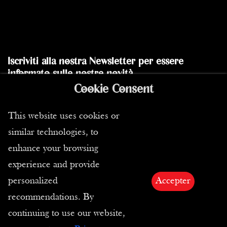
Iscriviti alla nostra Newsletter per essere
informato sulle nostre novità
Cookie Consent
Inviare
This website uses cookies or
similar technologies, to
enhance your browsing
experience and provide
personalized
Accepter
recommendations. By
Copyright ©2026 Tutti i diritti riservati | Passion
continuing to use our website,
Estampes