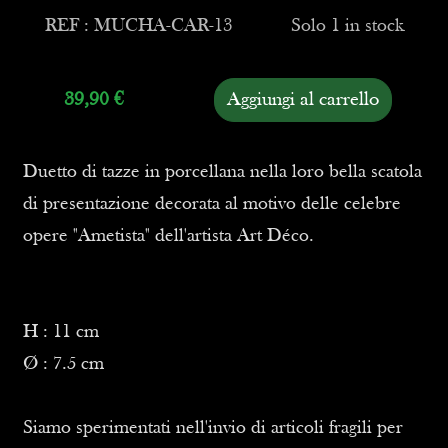
REF : MUCHA-CAR-13
Solo 1 in stock
39,90
€
Aggiungi al carrello
Duetto di tazze in porcellana nella loro bella scatola
di presentazione decorata al motivo delle celebre
opere "Ametista" dell'artista Art Déco.
H : 11 cm
Ø : 7.5 cm
Siamo sperimentati nell'invio di articoli fragili per