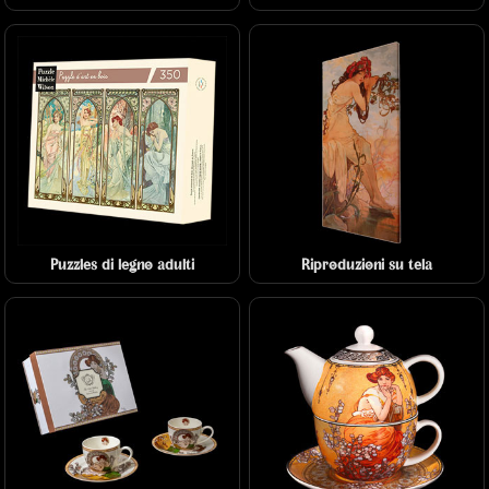
Puzzles di legno adulti
Riproduzioni su tela