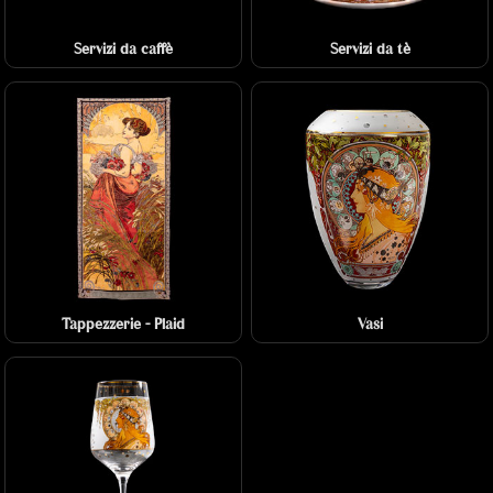
Servizi da caffè
Servizi da tè
Tappezzerie - Plaid
Vasi