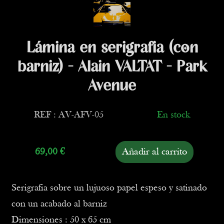
Lámina en serigrafia (con
barniz) - Alain VALTAT - Park
Avenue
REF : AV-AFV-05
En stock
69,00
€
Añadir al carrito
Serigrafia sobre un lujuoso papel espeso y satinado
con un acabado al barniz
Dimensiones : 50 x 65 cm