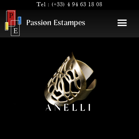
Tel :
(+33) 4 94 63 18 08
Passion Estampes
ANELLI