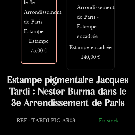
Estampe
Estampe encadrée
75,00 €
140,00 €
Estampe pigmentaire Jacques
Tardi : Nestor Burma dans le
3e Arrondissement de Paris
REF : TARDI-PIG-AR03
En stock