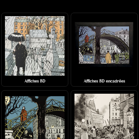
Affiches BD
Affiches BD encadrées