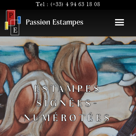
Tel :
(+33) 4 94 63 18 08
Passion Estampes
ESTAMPES
SIGNÉES-
NUMÉROTÉES