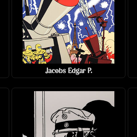
Jacobs Edgar P.