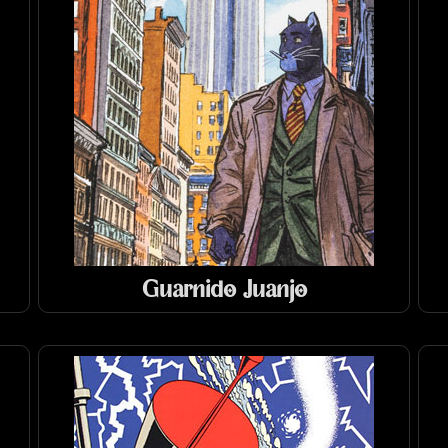
Guarnido Juanjo