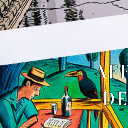
AF
DE