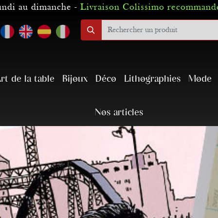
lundi au dimanche -
Livraison Colissimo recommandé
rt de la table
Bijoux
Déco
Lithographies
Mode
Nos articles