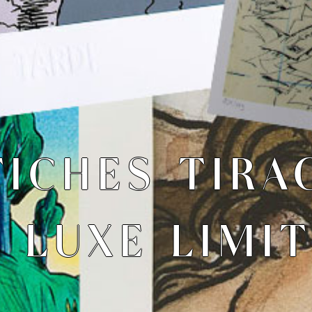
FICHES TIRA
 LUXE LIMI