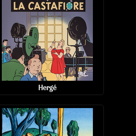
Hergé