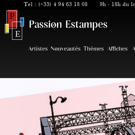
Tel :
(+33) 4 94 63 18 08
9h - 18h du 
Passion Estampes
Artistes
Nouveautés
Thèmes
Affiches
A