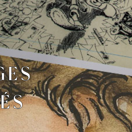
GES
TÉS