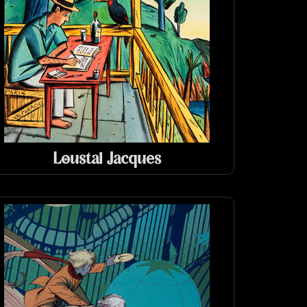
Loustal Jacques