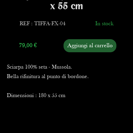
x 55 cm
REF : TIFFA-FX-04
In stock
79,00
€
Aggiungi al carrello
Sciarpa 100% seta - Mussola.
Bella rifinitura al punto di bordone.
Dimensioni : 180 x 55 cm