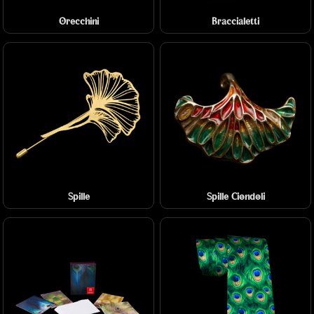
Orecchini
Braccialetti
Spille
Spille Ciondoli