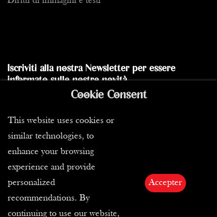
Diritti di immagini e testi
Iscriviti alla nostra Newsletter per essere
informato sulle nostre novità
Cookie Consent
Inviare
This website uses cookies or
similar technologies, to
enhance your browsing
experience and provide
personalized
Accepter
recommendations. By
Copyright ©2026 Tutti i diritti riservati | Passion
continuing to use our website,
Estampes