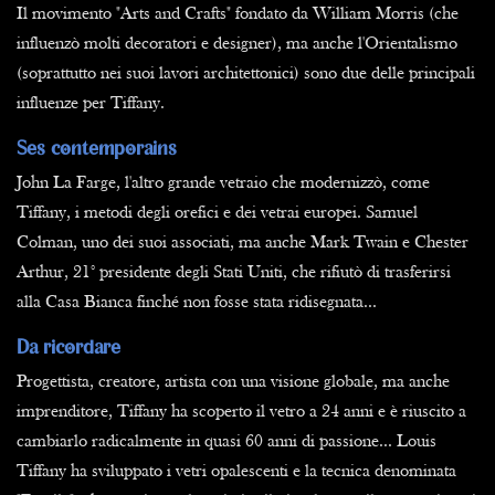
Il movimento "Arts and Crafts" fondato da William Morris (che
influenzò molti decoratori e designer), ma anche l'Orientalismo
(soprattutto nei suoi lavori architettonici) sono due delle principali
influenze per Tiffany.
Ses contemporains
John La Farge, l'altro grande vetraio che modernizzò, come
Tiffany, i metodi degli orefici e dei vetrai europei. Samuel
Colman, uno dei suoi associati, ma anche Mark Twain e Chester
Arthur, 21° presidente degli Stati Uniti, che rifiutò di trasferirsi
alla Casa Bianca finché non fosse stata ridisegnata...
Da ricordare
Progettista, creatore, artista con una visione globale, ma anche
imprenditore, Tiffany ha scoperto il vetro a 24 anni e è riuscito a
cambiarlo radicalmente in quasi 60 anni di passione... Louis
Tiffany ha sviluppato i vetri opalescenti e la tecnica denominata