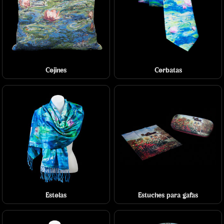
Cojines
Corbatas
Estolas
Estuches para gafas