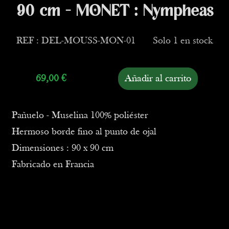
90 cm - MONET : Nympheas
REF : DEL-MOUSS-MON-01
Solo 1 en stock
69,00
€
Añadir al carrito
Pañuelo - Muselina 100% poliéster
Hermoso borde fino al punto de ojal
Dimensiones : 90 x 90 cm
Fabricado en Francia