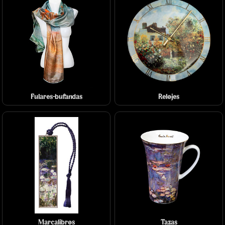
Fulares-bufandas
Relojes
Marcalibros
Tazas