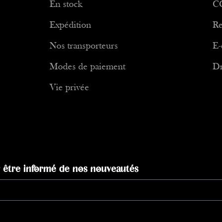
En stock
C
Expédition
Re
Nos transporteurs
E-
Modes de paiement
Dr
Vie privée
 être informé de nos nouveautés