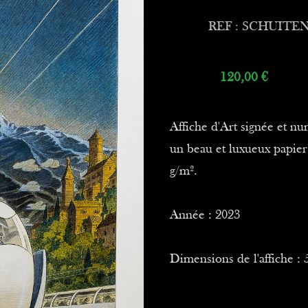
REF : SCHUITEN
120,00
€
Affiche d'Art signée et nu
un beau et luxueux papier
g/m².
Année : 2023
Dimensions de l'affiche : 