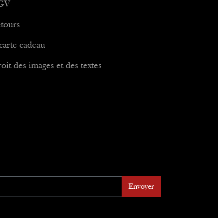
GV
tours
carte cadeau
oit des images et des textes
Envoyer