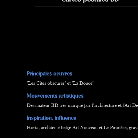
Principales oeuvres
"Les Cités obscures" et "La Douce"
Mouvements artistiques
Dessinateur BD très marqué par l'architecture et l'Art D
Inspiration, influence
Horta, architecte belge Art Nouveau et Le Piranèse, grave