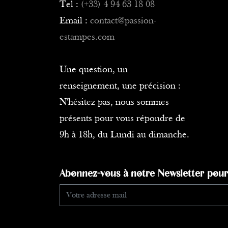
Tel :
(+33) 4 94 63 18 08
Email :
contact@passion-
estampes.com
Une question, un
renseignement, une précision :
N'hésitez pas, nous sommes
présents pour vous répondre de
9h à 18h, du Lundi au dimanche.
Abonnez-vous à notre Newsletter pour