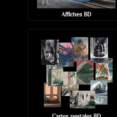
Affiches BD
Cartes postales BD