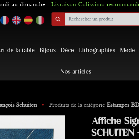
lundi au dimanche -
Livraison Colissimo recommandé
rt de la table
Bijoux
Déco
Lithographies
Mode
Nos articles
ançois Schuiten
•
Produits de la catégorie
Estampes BD
Affiche Sig
SCHUITEN -