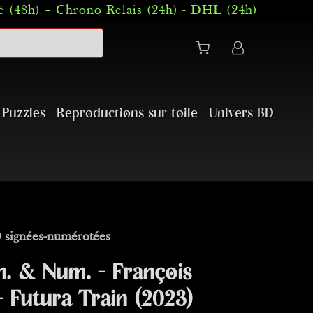
 (48h) – Chrono Relais (24h) - DHL (24h)
Puzzles
Reproductions sur toile
Univers BD
 signées-numérotées
n. & Num. - François
 Futura Train (2023)