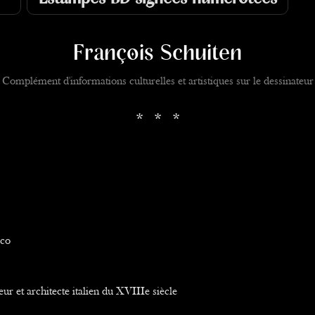
François Schuiten
Complément d'informations culturelles et artistiques sur le dessinateur
* * *
eco
ur et architecte italien du XVIIIe siècle