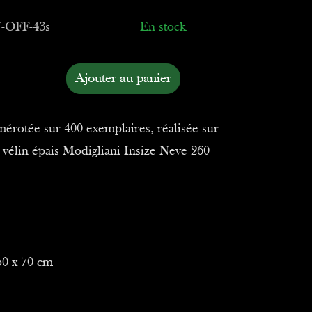
-OFF-43s
En stock
Ajouter au panier
mérotée sur 400 exemplaires, réalisée sur
 vélin épais Modigliani Insize Neve 260
50 x 70 cm