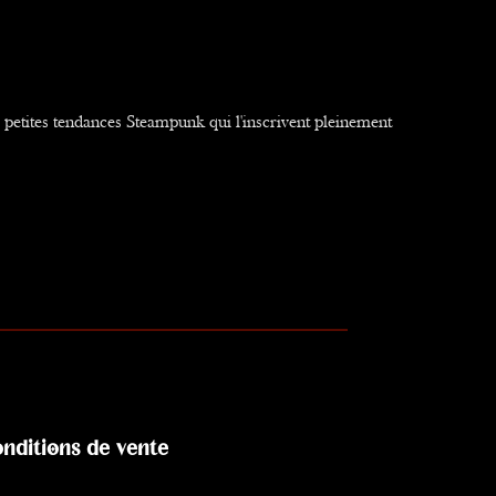
e petites tendances Steampunk qui l'inscrivent pleinement
nditions de vente