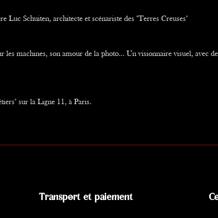
ère Luc Schuiten, architecte et scénariste des "Terres Creuses"
our les machines, son amour de la photo... Un visionnaire visuel, avec d
tiers" sur la Ligne 11, à Paris.
Transport et paiement
Co