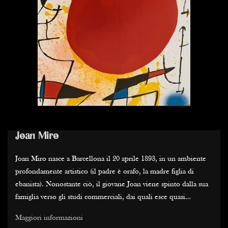
Joan Miro
Joan Miro nasce a Barcellona il 20 aprile 1893, in un ambiente
profondamente artistico (il padre è orafo, la madre figlia di
ebanista). Nonostante ciò, il giovane Joan viene spinto dalla sua
famiglia verso gli studi commerciali, dai quali esce quasi
naturalmente per entrare alle Belle Arti...
Maggiori informazioni