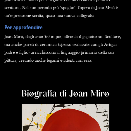
Joan Mirò è unico per il legame che ha creato tra pittura e
scrittura. Nel suo periodo più "spoglio", l'opera di Joan Mirò è
un'espressione scritta, quasi una nuova calligrafia.
Per approfondire
Joan Miró, dagli anni '60 in poi, affronta il gigantismo. Sculture,
ma anche pareti di ceramica (spesso realizzate con gli Artigas -
padre e figlio) arricchiscono il linguaggio primario della sua
pittura, creando anche legami evidenti con essa.
Biografia di Joan Miro