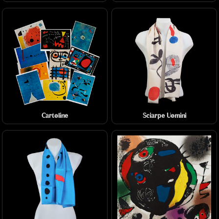
Cartoline
Sciarpe Uomini