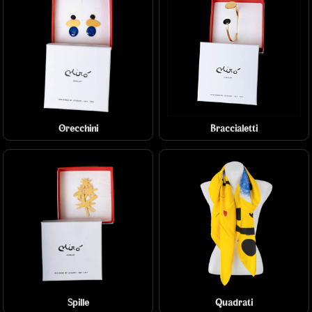
Orecchini
Braccialetti
Spille
Quadrati