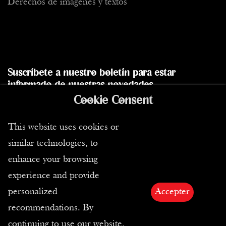
Derechos de imágenes y textos
Suscríbete a nuestro boletín para estar
informado de nuestras novedades
Cookie Consent
Enviar
This website uses cookies or
similar technologies, to
enhance your browsing
experience and provide
personalized
Accepter
recommendations. By
Copyright ©2026 Todos derechos reservados |
continuing to use our website,