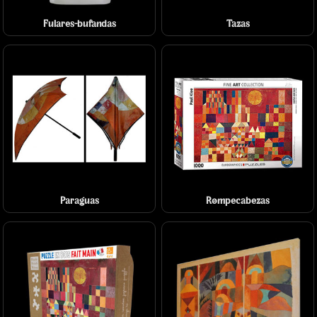
Fulares-bufandas
Tazas
Paraguas
Rompecabezas