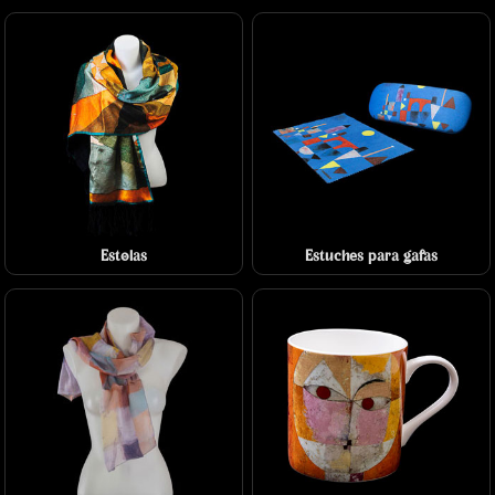
Estolas
Estuches para gafas