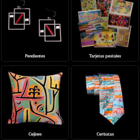
Pendientes
Tarjetas postales
Cojines
Corbatas