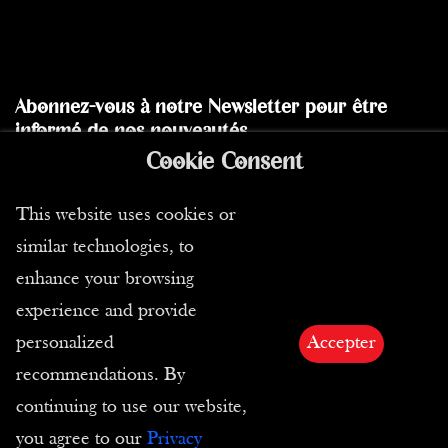
Abonnez-vous à notre Newsletter pour être
informé de nos nouveautés
Cookie Consent
Envoyer
This website uses cookies or
similar technologies, to
enhance your browsing
experience and provide
personalized
Accepter
recommendations. By
Copyright ©2026 Tous droits réservés | Passion
continuing to use our website,
Estampes
you agree to our
Privacy