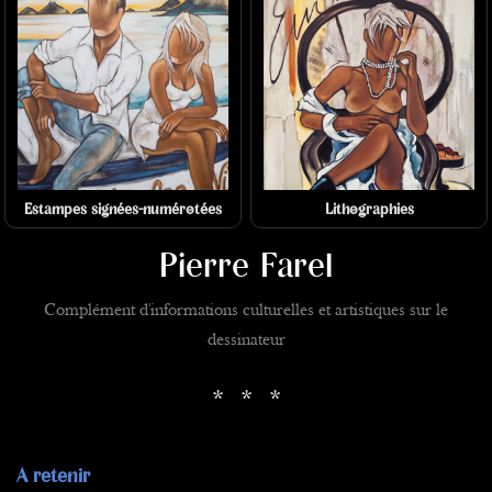
Estampes signées-numérotées
Lithographies
Pierre Farel
Complément d'informations culturelles et artistiques sur le
dessinateur
* * *
A retenir