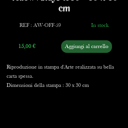
cm
REF : AW-OFF-59
In stock
15,00
€
Aggiungi al carrello
Riproduzione in stampa d'Arte realizzata su bella
carta spessa.
Dimensioni della stampa : 30 x 30 cm