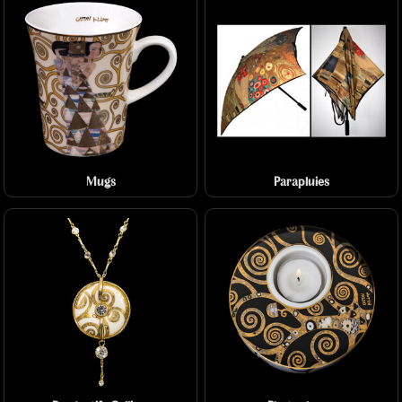
Mugs
Parapluies