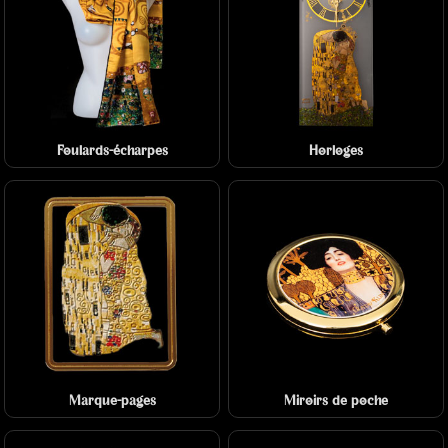
Foulards-écharpes
Horloges
Marque-pages
Miroirs de poche