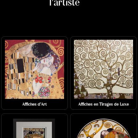
l'artiste
Affiches d'Art
Affiches en Tirages de Luxe