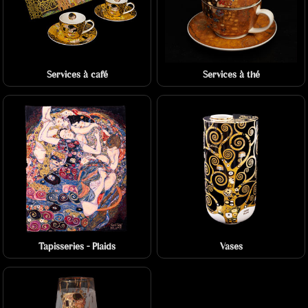
Services à café
Services à thé
Tapisseries - Plaids
Vases