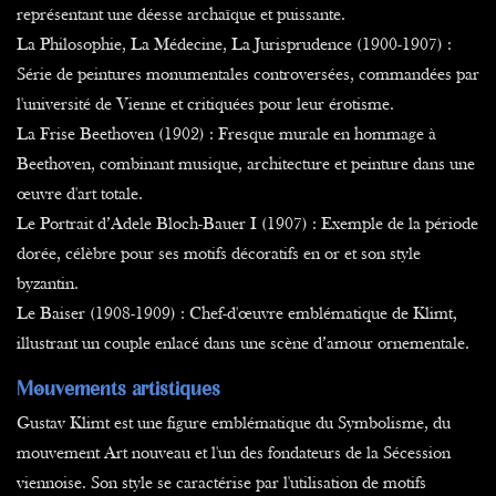
représentant une déesse archaïque et puissante.
La Philosophie, La Médecine, La Jurisprudence (1900-1907) :
Série de peintures monumentales controversées, commandées par
l'université de Vienne et critiquées pour leur érotisme.
La Frise Beethoven (1902) : Fresque murale en hommage à
Beethoven, combinant musique, architecture et peinture dans une
œuvre d'art totale.
Le Portrait d’Adele Bloch-Bauer I (1907) : Exemple de la période
dorée, célèbre pour ses motifs décoratifs en or et son style
byzantin.
Le Baiser (1908-1909) : Chef-d'œuvre emblématique de Klimt,
illustrant un couple enlacé dans une scène d’amour ornementale.
Mouvements artistiques
Gustav Klimt est une figure emblématique du Symbolisme, du
mouvement Art nouveau et l'un des fondateurs de la Sécession
viennoise. Son style se caractérise par l'utilisation de motifs