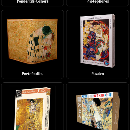
Pendentifs-Colliers
Photophores
Portefeuilles
Puzzles