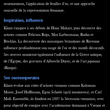
ornementaux, l'application de feuilles d’or, et une approche
sensuelle de la représentation féminine.
Inspiration, influence
Klimt s'inspire à ses débuts de Hans Makart, puis découvre des
artistes comme Félicien Rops, Max Liebermann, Rodin et
Böcklin. La découverte des mosaïques byzantines de Ravenne
influence profondément son usage de l’or et des motifs décoratifs.
Ses œuvres montrent également l’influence de la Grèce antique,
de l’Égypte, des gravures d’Albrecht Dürer, et de l’art japonais
(Rimpa).
Ses contemporains
Klimt évolue aux côtés d’artistes viennois comme Koloman
Moser, Josef Hoffmann, Egon Schiele (qu'il mentorera), et Carl
Moll. Ensemble, ils fondent en 1897 la Sécession viennoise, avec
pour objectif de rompre avec l’académisme dominant à Vienne et