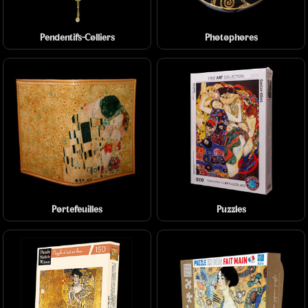
Pendentifs-Colliers
Photophores
Portefeuilles
Puzzles