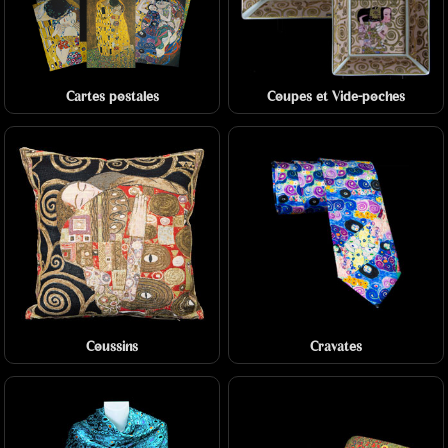
Cartes postales
Coupes et Vide-poches
Coussins
Cravates