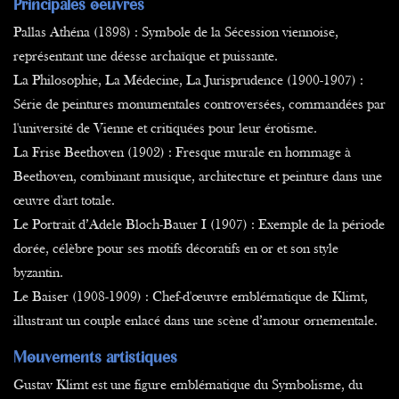
Principales oeuvres
Pallas Athéna (1898) : Symbole de la Sécession viennoise,
représentant une déesse archaïque et puissante.
La Philosophie, La Médecine, La Jurisprudence (1900-1907) :
Série de peintures monumentales controversées, commandées par
l'université de Vienne et critiquées pour leur érotisme.
La Frise Beethoven (1902) : Fresque murale en hommage à
Beethoven, combinant musique, architecture et peinture dans une
œuvre d'art totale.
Le Portrait d’Adele Bloch-Bauer I (1907) : Exemple de la période
dorée, célèbre pour ses motifs décoratifs en or et son style
byzantin.
Le Baiser (1908-1909) : Chef-d'œuvre emblématique de Klimt,
illustrant un couple enlacé dans une scène d’amour ornementale.
Mouvements artistiques
Gustav Klimt est une figure emblématique du Symbolisme, du