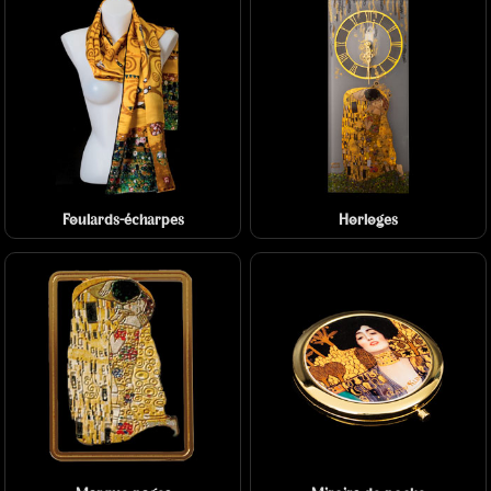
Foulards-écharpes
Horloges