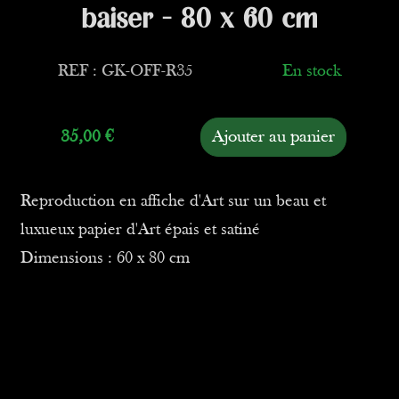
baiser - 80 x 60 cm
REF : GK-OFF-R35
En stock
35,00
€
Ajouter au panier
Reproduction en affiche d'Art sur un beau et
luxueux papier d'Art épais et satiné
Dimensions : 60 x 80 cm