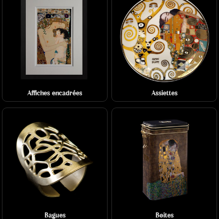
Affiches encadrées
Assiettes
Bagues
Boîtes