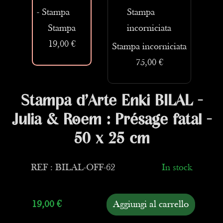
Stampa
19,00 €
Stampa incorniciata
75,00 €
Stampa d’Arte Enki BILAL -
Julia & Roem : Présage fatal -
50 x 25 cm
REF : BILAL-OFF-62
In stock
19,00
€
Aggiungi al carrello